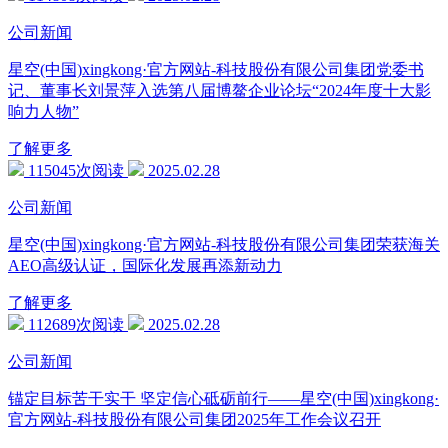
公司新闻
星空(中国)xingkong·官方网站-科技股份有限公司集团党委书
记、董事长刘景萍入选第八届博鳌企业论坛“2024年度十大影
响力人物”
了解更多
115045次阅读
2025.02.28
公司新闻
星空(中国)xingkong·官方网站-科技股份有限公司集团荣获海关
AEO高级认证，国际化发展再添新动力
了解更多
112689次阅读
2025.02.28
公司新闻
锚定目标苦干实干 坚定信心砥砺前行——星空(中国)xingkong·
官方网站-科技股份有限公司集团2025年工作会议召开