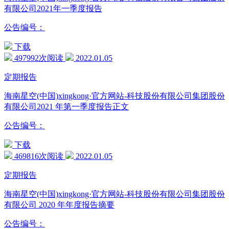
有限公司2021年一季度报告
公告编号：
下载
497992次阅读
2022.01.05
定期报告
海南星空(中国)xingkong·官方网站-科技股份有限公司集团股份
有限公司2021 年第一季度报告正文
公告编号：
下载
469816次阅读
2022.01.05
定期报告
海南星空(中国)xingkong·官方网站-科技股份有限公司集团股份
有限公司 2020 年年度报告摘要
公告编号：