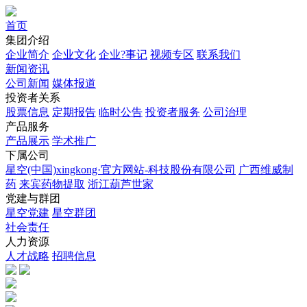
首页
集团介绍
企业简介
企业文化
企业?事记
视频专区
联系我们
新闻资讯
公司新闻
媒体报道
投资者关系
股票信息
定期报告
临时公告
投资者服务
公司治理
产品服务
产品展示
学术推广
下属公司
星空(中国)xingkong·官方网站-科技股份有限公司
广西维威制
药
来宾药物提取
浙江葫芦世家
党建与群团
星空党建
星空群团
社会责任
人力资源
人才战略
招聘信息