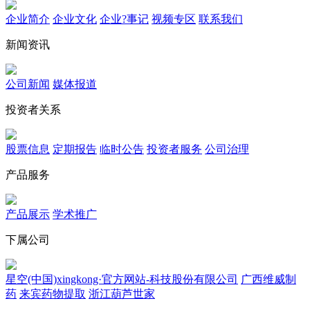
企业简介
企业文化
企业?事记
视频专区
联系我们
新闻资讯
公司新闻
媒体报道
投资者关系
股票信息
定期报告
临时公告
投资者服务
公司治理
产品服务
产品展示
学术推广
下属公司
星空(中国)xingkong·官方网站-科技股份有限公司
广西维威制
药
来宾药物提取
浙江葫芦世家