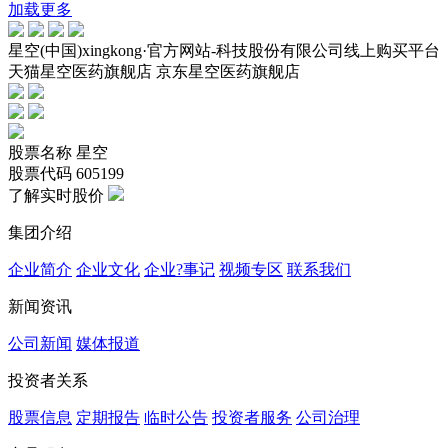
加载更多
星空(中国)xingkong·官方网站-科技股份有限公司线上购买平台
天猫星空医药旗舰店 京东星空医药旗舰店
股票名称
星空
股票代码
605199
了解实时股价
集团介绍
企业简介
企业文化
企业?事记
视频专区
联系我们
新闻资讯
公司新闻
媒体报道
投资者关系
股票信息
定期报告
临时公告
投资者服务
公司治理